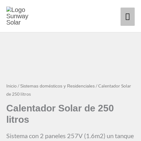
Ir
Me
al
contenido
prin
/
/ Calentador Solar
Inicio
Sistemas domésticos y Residenciales
de 250 litros
Calentador Solar de 250
litros
Sistema con 2 paneles 257V (1.6m2) un tanque