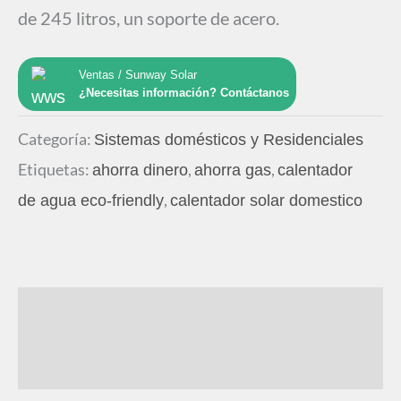
de 245 litros, un soporte de acero.
Ventas / Sunway Solar
¿Necesitas información? Contáctanos
Categoría:
Sistemas domésticos y Residenciales
Etiquetas:
,
,
ahorra dinero
ahorra gas
calentador
,
de agua eco-friendly
calentador solar domestico
Descripción
Solicita Cotización