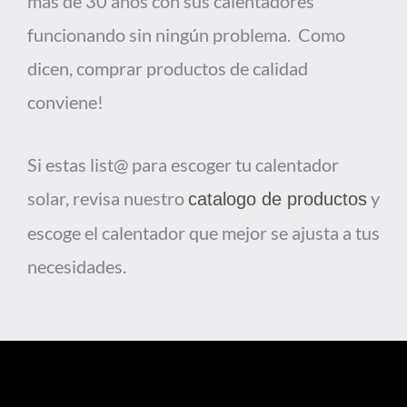
mas de 30 años con sus calentadores
funcionando sin ningún problema. Como
dicen, comprar productos de calidad
conviene!
Si estas list@ para escoger tu calentador
solar, revisa nuestro
y
catalogo de productos
escoge el calentador que mejor se ajusta a tus
necesidades.